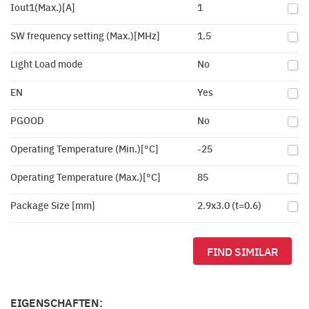
Iout1(Max.)[A]
1
SW frequency setting (Max.)[MHz]
1.5
Light Load mode
No
EN
Yes
PGOOD
No
Operating Temperature (Min.)[°C]
-25
Operating Temperature (Max.)[°C]
85
Package Size [mm]
2.9x3.0 (t=0.6)
FIND SIMILAR
EIGENSCHAFTEN: