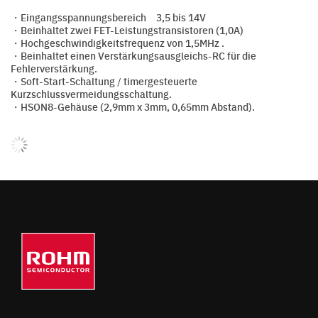
・Eingangsspannungsbereich 3,5 bis 14V
・Beinhaltet zwei FET-Leistungstransistoren (1,0A)
・Hochgeschwindigkeitsfrequenz von 1,5MHz .
・Beinhaltet einen Verstärkungsausgleichs-RC für die
Fehlerverstärkung.
・Soft-Start-Schaltung / timergesteuerte
Kurzschlussvermeidungsschaltung.
・HSON8-Gehäuse (2,9mm x 3mm, 0,65mm Abstand).