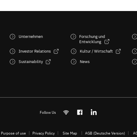
Unternehmen
Forschung und
Entwicklung
Investor Relations
Kultur / Wirtschaft
Sustainability
News
Follow Us
Purpose of use
Privacy Policy
Site Map
AGB (Deutsche Version)
AG