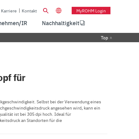
Karriere
Kontakt
MyROHM Login
nehmen/IR
Nachhaltigkeit
Top
pf für
kgeschwindigkeit. Selbst bei der Verwendung eines
Hochgeschwindigkeitsdruck angesehen wird, kann ein
ität ist bei 305 dpi hoch. Ideal für
eitsdruck an Standorten für die