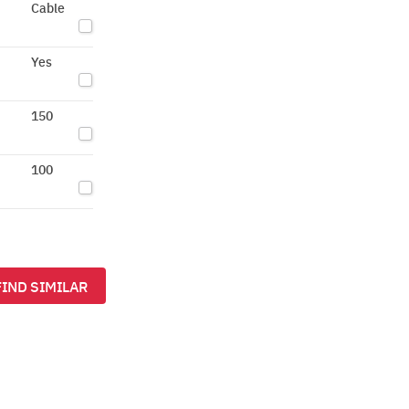
Cable
Yes
150
100
FIND SIMILAR