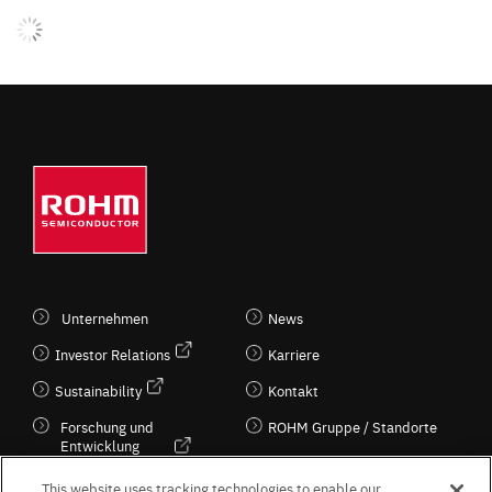
Unternehmen
News
Investor Relations
Karriere
Sustainability
Kontakt
Forschung und
ROHM Gruppe / Standorte
Entwicklung
Kultur / Wirtschaft
This website uses tracking technologies to enable our