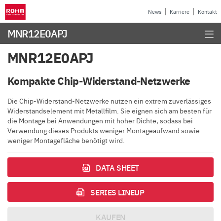
News
Karriere
Kontakt
MNR12E0APJ
MNR12E0APJ
Kompakte Chip-Widerstand-Netzwerke
Die Chip-Widerstand-Netzwerke nutzen ein extrem zuverlässiges
Widerstandselement mit Metallfilm. Sie eignen sich am besten für
die Montage bei Anwendungen mit hoher Dichte, sodass bei
Verwendung dieses Produkts weniger Montageaufwand sowie
weniger Montagefläche benötigt wird.
DATA SHEET
SERIES LINEUP
KAUFEN