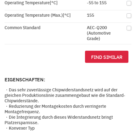
Operating Temperature[°C]
-55 to 155
Operating Temperature (Max.)[°C]
155
Common Standard
AEC-Q200
(Automotive
Grade)
FIND SIMILAR
EIGENSCHAFTEN:
・Das sehr zuverlässige Chipwiderstandsnetz wird auf der
gleichen Produktionslinie zusammengebaut wie die Standard-
Chipwiderstände.
・Reduzierung der Montagekosten durch verringerte
Montagefrequenz.
・Die Integrierung durch dieses Widerstandsnetz bringt
Platzersparnisse.
・Konvexer Typ