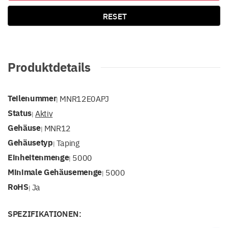
RESET
Produktdetails
Teilenummer
MNR12E0APJ
|
Status
Aktiv
|
Gehäuse
MNR12
|
Gehäusetyp
Taping
|
Einheitenmenge
5000
|
Minimale Gehäusemenge
5000
|
RoHS
Ja
|
SPEZIFIKATIONEN: