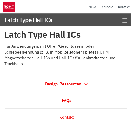
News
Karriere
Kontakt
Latch Type Hall ICs
Latch Type Hall ICs
Für Anwendungen, mit Offen/Geschlossen- oder
Schiebeerkennung (z. B. in Mobiltelefonen) bietet ROHM
Magnetschalter-Hall-ICs und Hall-ICs für Lenkradtasten und
Trackballs.
Design-Ressourcen
FAQs
Kontakt