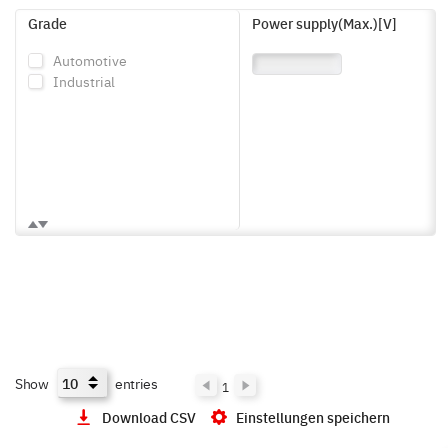
needs.
Grade
Power supply(Max.)[V]
Automotive
Industrial
Show
entries
1
Download CSV
Einstellungen speichern