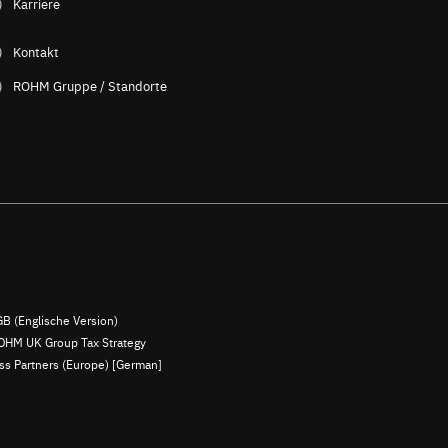
Karriere
Kontakt
ROHM Gruppe / Standorte
B (Englische Version)
OHM UK Group Tax Strategy
ess Partners (Europe) [German]