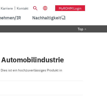
Karriere
Kontakt
MyROHM Login
nehmen/IR
Nachhaltigkeit
Top
e Automobilindustrie
ies ist ein hochzuverlässiges Produkt in