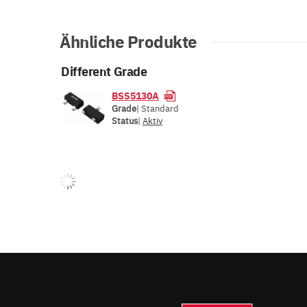
Ähnliche Produkte
Different Grade
BSS5130A
Grade
| Standard
Status
|
Aktiv