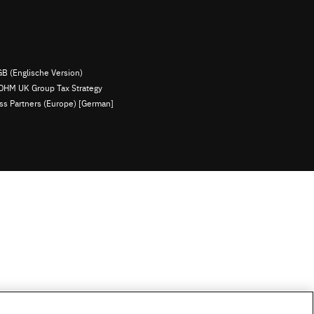
B (Englische Version)
OHM UK Group Tax Strategy
ess Partners (Europe) [German]