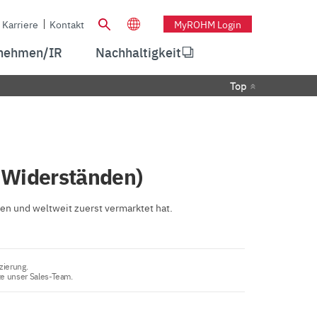
Karriere
Kontakt
MyROHM Login
nehmen/IR
Nachhaltigkeit
Top
n Widerständen)
en und weltweit zuerst vermarktet hat.
zierung.
te unser Sales-Team.