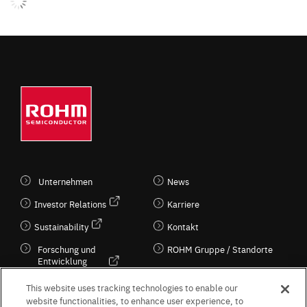
Unternehmen
News
Investor Relations
Karriere
Sustainability
Kontakt
Forschung und
ROHM Gruppe / Standorte
Entwicklung
Kultur / Wirtschaft
This website uses tracking technologies to enable our
website functionalities, to enhance user experience, to