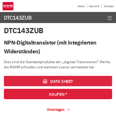
News
Karriere
Kontakt
DTC143ZUB
DTC143ZUB
NPN-Digitaltransistor (mit integrierten
Widerständen)
Dies sind die Standardprodukte der „digitale Transistoren”-Reihe,
die ROHM erfunden und weltweit zuerst vermarktet hat.
DATA SHEET
KAUFEN *
Unterlagen