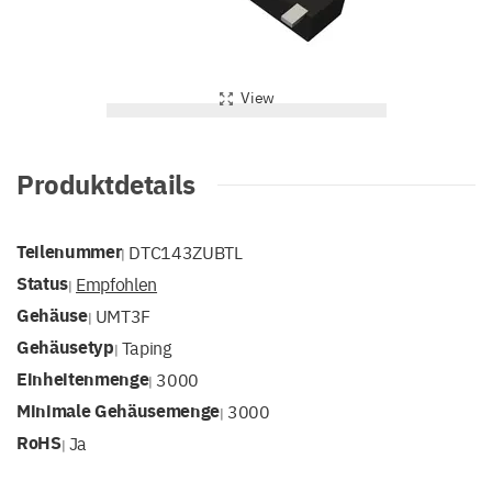
View
Produktdetails
Teilenummer
DTC143ZUBTL
|
Status
Empfohlen
|
Gehäuse
UMT3F
|
Gehäusetyp
Taping
|
Einheitenmenge
3000
|
Minimale Gehäusemenge
3000
|
RoHS
Ja
|