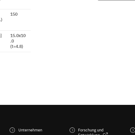
150
.)
]
15.0x10
.0
(t=4.8)
Unternehmen
Forschung und
Entwicklung