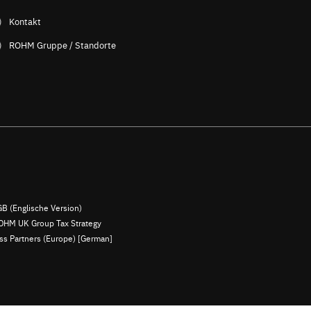
Kontakt
ROHM Gruppe / Standorte
B (Englische Version)
OHM UK Group Tax Strategy
ess Partners (Europe) [German]