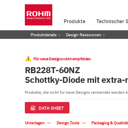
Produkte
Technischer 
Produktdetails
Design-Ressourcen
Für neue Designs nicht empfohlen
RB228T-60NZ
Schottky-Diode mit extra-
Produkte, die nicht für neue Designs verwendet werden
DATA SHEET
Unterlagen
Design Tools
Packaging & Qualitä