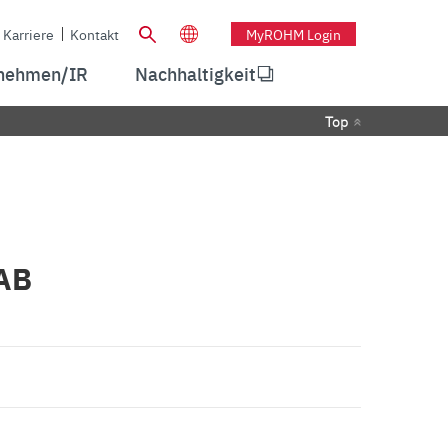
Karriere
Kontakt
MyROHM Login
nehmen/IR
Nachhaltigkeit
Top
0AB