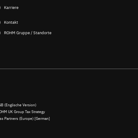
Karriere
Kontakt
ROHM Gruppe / Standorte
B (Englische Version)
OHM UK Group Tax Strategy
ess Partners (Europe) [German]