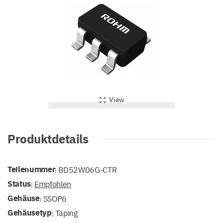
View
Produktdetails
Teilenummer
BD52W06G-CTR
|
Status
Empfohlen
|
Gehäuse
SSOP6
|
Gehäusetyp
Taping
|