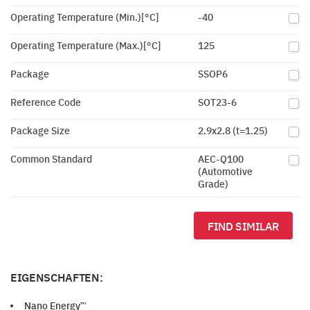
Operating Temperature (Min.)[°C]
-40
Operating Temperature (Max.)[°C]
125
Package
SSOP6
Reference Code
SOT23-6
Package Size
2.9x2.8 (t=1.25)
Common Standard
AEC-Q100
(Automotive
Grade)
FIND SIMILAR
EIGENSCHAFTEN:
Nano Energy™