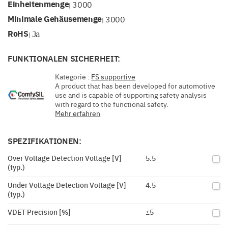
Einheitenmenge
3000
|
Minimale Gehäusemenge
3000
|
RoHS
Ja
|
FUNKTIONALEN SICHERHEIT:
Kategorie :
FS supportive
A product that has been developed for automotive
use and is capable of supporting safety analysis
with regard to the functional safety.
Mehr erfahren
SPEZIFIKATIONEN:
Over Voltage Detection Voltage [V]
5.5
(typ.)
Under Voltage Detection Voltage [V]
4.5
(typ.)
VDET Precision [%]
±5