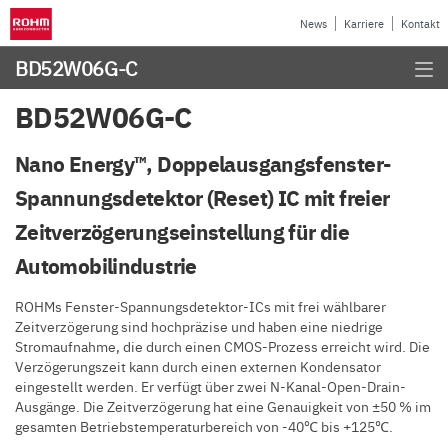
News
Karriere
Kontakt
BD52W06G-C
BD52W06G-C
Nano Energy™, Doppelausgangsfenster-
Spannungsdetektor (Reset) IC mit freier
Zeitverzögerungseinstellung für die
Automobilindustrie
ROHMs Fenster-Spannungsdetektor-ICs mit frei wählbarer
Zeitverzögerung sind hochpräzise und haben eine niedrige
Stromaufnahme, die durch einen CMOS-Prozess erreicht wird. Die
Verzögerungszeit kann durch einen externen Kondensator
eingestellt werden. Er verfügt über zwei N-Kanal-Open-Drain-
Ausgänge. Die Zeitverzögerung hat eine Genauigkeit von ±50 % im
gesamten Betriebstemperaturbereich von -40℃ bis +125℃.