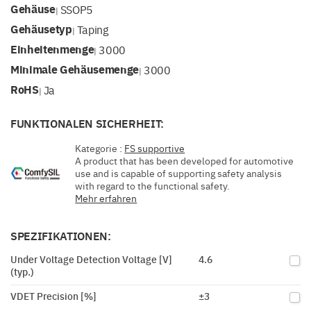
Gehäuse
SSOP5
|
Gehäusetyp
Taping
|
Einheitenmenge
3000
|
Minimale Gehäusemenge
3000
|
RoHS
Ja
|
FUNKTIONALEN SICHERHEIT:
Kategorie :
FS supportive
A product that has been developed for automotive
use and is capable of supporting safety analysis
with regard to the functional safety.
Mehr erfahren
SPEZIFIKATIONEN:
Under Voltage Detection Voltage [V]
4.6
(typ.)
VDET Precision [%]
±3