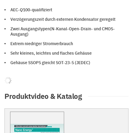
AEC-Q100-qualifiziert
Verzögerungszeit durch externen Kondensator geregelt
Zwei Ausgangstypen(N-Kanal-Open-Drain- und CMOS-
Ausgang)
Extrem niedriger Stromverbrauch
Sehr kleines, leichtes und flaches Gehäuse
Gehäuse SSOP5 gleicht SOT-23-5 (JEDEC)
Produktvideo & Katalog