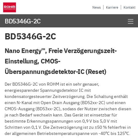
News
Karriere
Kontakt
BD5346G-2C
BD5346G-2C
Nano Energy™, Freie Verzögerungszeit-
Einstellung, CMOS-
Überspannungsdetektor-IC (Reset)
Der BD5346G-2C von ROHM ist ein sehr genauer,
energiesparender Spannungsdetektor IC mit
kondensatorgesteuerter Zeitverzögerung. Die Schaltung enthält
einen N-Kanal mit Open Drain Ausgang (BD52xx-2C) und einen
CMOS-Ausgang (BD53xx-2C), sodass der Nutzer zwischen diesen
je nach Bedarf wechseln kann. Das Gerät ist einsetzbar für
bestimmte Erkennungsspannungen von 0,9 V bis 5,0 V mit
Schritten von 0,1 V. Die Zeitverzögerung ist zu ±50 % fehlerfrei in
der allgemeinen Betriebstemperaturspanne von -40℃ bis 125℃.