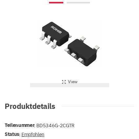
View
Produktdetails
Teilenummer
BD5346G-2CGTR
|
Status
Empfohlen
|