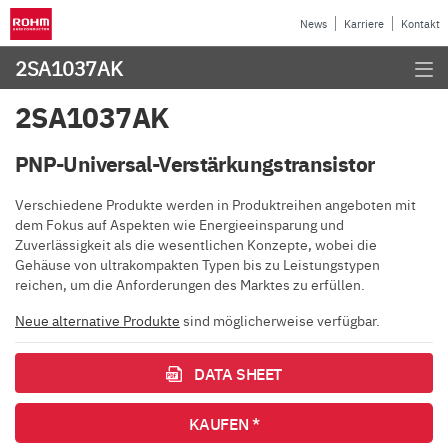
News
Karriere
Kontakt
2SA1037AK
2SA1037AK
PNP-Universal-Verstärkungstransistor
Verschiedene Produkte werden in Produktreihen angeboten mit
dem Fokus auf Aspekten wie Energieeinsparung und
Zuverlässigkeit als die wesentlichen Konzepte, wobei die
Gehäuse von ultrakompakten Typen bis zu Leistungstypen
reichen, um die Anforderungen des Marktes zu erfüllen.
Neue alternative Produkte
sind möglicherweise verfügbar.
DATA SHEET
KAUFEN *