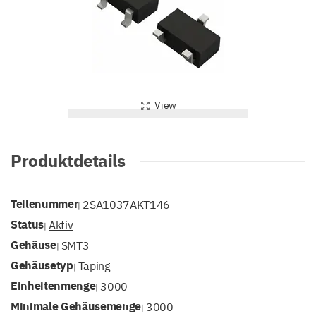
View
Produktdetails
Teilenummer
2SA1037AKT146
|
Status
Aktiv
|
Gehäuse
SMT3
|
Gehäusetyp
Taping
|
Einheitenmenge
3000
|
Minimale Gehäusemenge
3000
|