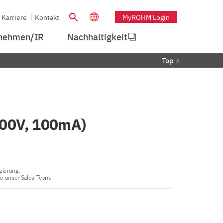
Karriere
Kontakt
MyROHM Login
nehmen/IR
Nachhaltigkeit
Top
100V, 100mA)
zierung.
te unser Sales-Team.