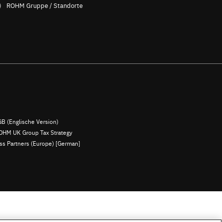
ROHM Gruppe / Standorte
B (Englische Version)
OHM UK Group Tax Strategy
ess Partners (Europe) [German]