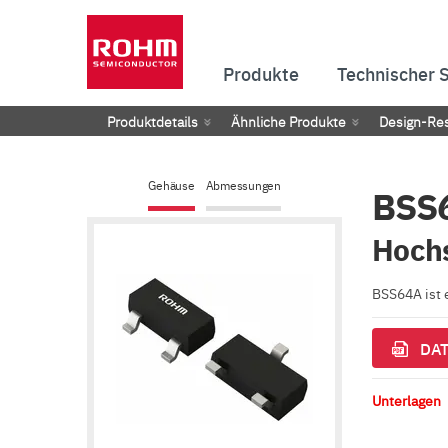
Produkte
Technischer 
Produktdetails
Ähnliche Produkte
Design-Re
Gehäuse
Abmessungen
BSS
Hochs
BSS64A ist 
DAT
Unterlagen