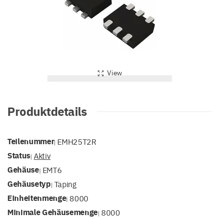
View
Produktdetails
Teilenummer
EMH25T2R
|
Status
Aktiv
|
Gehäuse
EMT6
|
Gehäusetyp
Taping
|
Einheitenmenge
8000
|
Minimale Gehäusemenge
8000
|