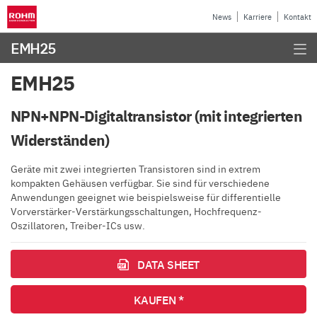
News
Karriere
Kontakt
EMH25
EMH25
NPN+NPN-Digitaltransistor (mit integrierten
Widerständen)
Geräte mit zwei integrierten Transistoren sind in extrem
kompakten Gehäusen verfügbar. Sie sind für verschiedene
Anwendungen geeignet wie beispielsweise für differentielle
Vorverstärker-Verstärkungsschaltungen, Hochfrequenz-
Oszillatoren, Treiber-ICs usw.
DATA SHEET
KAUFEN *