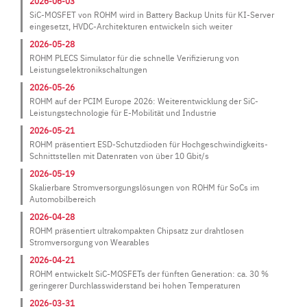
2026-06-03
SiC-MOSFET von ROHM wird in Battery Backup Units für KI-Server
eingesetzt, HVDC-Architekturen entwickeln sich weiter
2026-05-28
ROHM PLECS Simulator für die schnelle Verifizierung von
Leistungselektronikschaltungen
2026-05-26
ROHM auf der PCIM Europe 2026: Weiterentwicklung der SiC-
Leistungstechnologie für E-Mobilität und Industrie
2026-05-21
ROHM präsentiert ESD-Schutzdioden für Hochgeschwindigkeits-
Schnittstellen mit Datenraten von über 10 Gbit/s
2026-05-19
Skalierbare Stromversorgungslösungen von ROHM für SoCs im
Automobilbereich
2026-04-28
ROHM präsentiert ultrakompakten Chipsatz zur drahtlosen
Stromversorgung von Wearables
2026-04-21
ROHM entwickelt SiC-MOSFETs der fünften Generation: ca. 30 %
geringerer Durchlasswiderstand bei hohen Temperaturen
2026-03-31