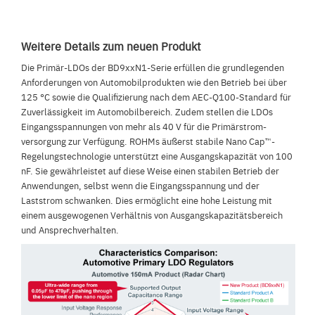
Weitere Details zum neuen Produkt
Die Primär-LDOs der BD9xxN1-Serie erfüllen die grundlegenden
Anforderungen von Automobilprodukten wie den Betrieb bei über
125 °C sowie die Qualifizierung nach dem AEC-Q100-Standard für
Zuverlässigkeit im Automobilbereich. Zudem stellen die LDOs
Eingangsspannungen von mehr als 40 V für die Primärstrom-
versorgung zur Verfügung. ROHMs äußerst stabile Nano Cap™-
Regelungstechnologie unterstützt eine Ausgangskapazität von 100
nF. Sie gewährleistet auf diese Weise einen stabilen Betrieb der
Anwendungen, selbst wenn die Eingangsspannung und der
Laststrom schwanken. Dies ermöglicht eine hohe Leistung mit
einem ausgewogenen Verhältnis von Ausgangskapazitätsbereich
und Ansprechverhalten.