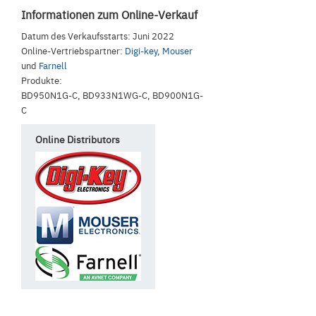
Informationen zum Online-Verkauf
Datum des Verkaufsstarts: Juni 2022
Online-Vertriebspartner:
Digi-key
,
Mouser
und
Farnell
Produkte:
BD950N1G-C, BD933N1WG-C, BD900N1G-
C
Online Distributors