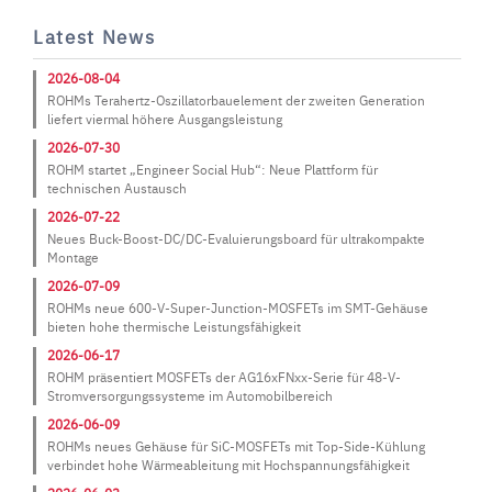
Latest News
2026-08-04
ROHMs Terahertz-Oszillatorbauelement der zweiten Generation
liefert viermal höhere Ausgangsleistung
2026-07-30
ROHM startet „Engineer Social Hub“: Neue Plattform für
technischen Austausch
2026-07-22
Neues Buck-Boost-DC/DC-Evaluierungsboard für ultrakompakte
Montage
2026-07-09
ROHMs neue 600-V-Super-Junction-MOSFETs im SMT-Gehäuse
bieten hohe thermische Leistungsfähigkeit
2026-06-17
ROHM präsentiert MOSFETs der AG16xFNxx-Serie für 48-V-
Stromversorgungssysteme im Automobilbereich
2026-06-09
ROHMs neues Gehäuse für SiC-MOSFETs mit Top-Side-Kühlung
verbindet hohe Wärmeableitung mit Hochspannungsfähigkeit