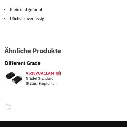
Klein und geformt
Höchst zuverlässig
Ähnliche Produkte
Different Grade
VS13VUA1LAM
Grade
| Standard
Status
|
Empfohlen