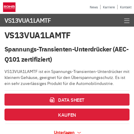
News
Karriere
Kontakt
VS13VUA1LAMTF
VS13VUA1LAMTF
Spannungs-Transienten-Unterdrücker (AEC-
Q101 zertifiziert)
VS13VUA1LAMTF ist ein Spannungs-Transienten-Unterdrücker mit
kleinem Gehäuse, geeignet für den Überspannungsschutz. Es ist
ein sehr zuverlässiges Produkt für die Automobilindustrie.
DATA SHEET
KAUFEN
Unterlagen