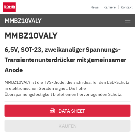
News
Karriere
Kontakt
MMBZ10VALY
MMBZ10VALY
6,5V, SOT-23, zweikanaliger Spannungs-
Transientenunterdrücker mit gemeinsamer
Anode
MMBZ10VALY ist die TVS-Diode, die sich ideal für den ESD-Schutz
in elektronischen Geräten eignet. Die hohe
Überspannungsfestigkeit bietet einen hervorragenden Schutz.
DATA SHEET
KAUFEN