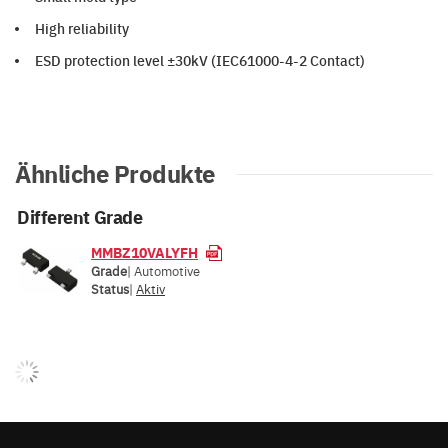
High reliability
ESD protection level ±30kV (IEC61000-4-2 Contact)
Ähnliche Produkte
Different Grade
MMBZ10VALYFH
Grade
| Automotive
Status
|
Aktiv