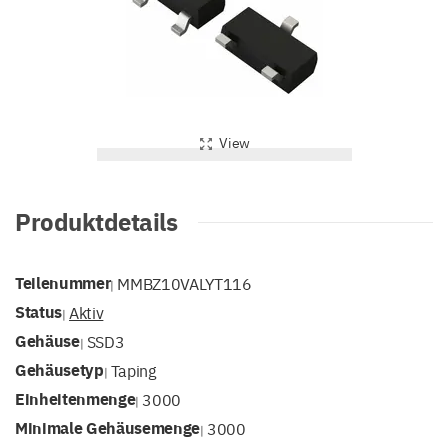
View
Produktdetails
Teilenummer
MMBZ10VALYT116
|
Status
Aktiv
|
Gehäuse
SSD3
|
Gehäusetyp
Taping
|
Einheitenmenge
3000
|
Minimale Gehäusemenge
3000
|