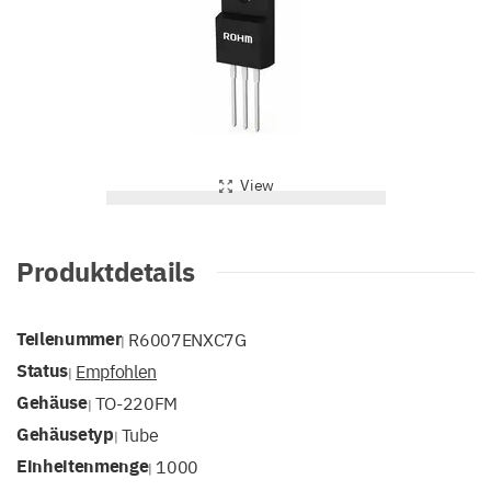
View
Produktdetails
Teilenummer
R6007ENXC7G
|
Status
Empfohlen
|
Gehäuse
TO-220FM
|
Gehäusetyp
Tube
|
Einheitenmenge
1000
|