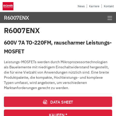
News
Karriere
Kontakt
R6007ENX
R6007ENX
600V 7A TO-220FM, rauscharmer Leistungs-
MOSFET
Leistungs-MOSFETs werden durch Mikroprozessortechnologien
als Bauelemente mit niedrigem Einschaltwiderstand hergestellt,
die für eine Vielzahl von Anwendungen nützlich sind. Eine breite
Produktpalette, die kompakte, Hochleistungs- und komplexe
Typen umfasst, wird angeboten, um verschiedenen
Marktanforderungen gerecht zu werden.
DATA SHEET
KAUFEN *