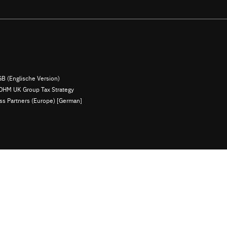
B (Englische Version)
OHM UK Group Tax Strategy
ess Partners (Europe) [German]