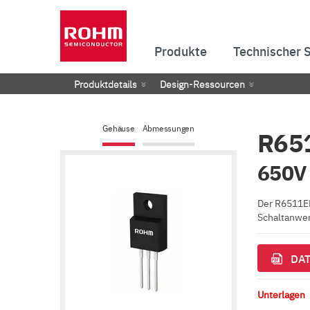
Produkte
Technischer 
Produktdetails
Design-Ressourcen
Gehäuse
Abmessungen
R65
650V
Der R6511EN
Schaltanwe
DAT
Unterlagen