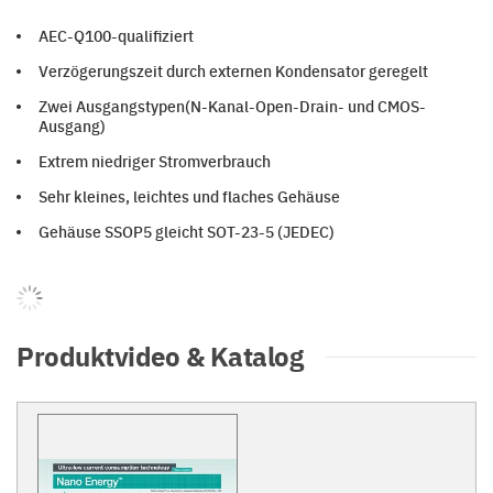
AEC-Q100-qualifiziert
Verzögerungszeit durch externen Kondensator geregelt
Zwei Ausgangstypen(N-Kanal-Open-Drain- und CMOS-
Ausgang)
Extrem niedriger Stromverbrauch
Sehr kleines, leichtes und flaches Gehäuse
Gehäuse SSOP5 gleicht SOT-23-5 (JEDEC)
Produktvideo & Katalog