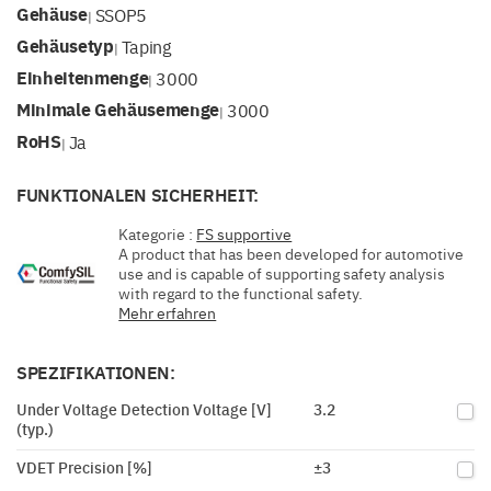
Gehäuse
SSOP5
|
Gehäusetyp
Taping
|
Einheitenmenge
3000
|
Minimale Gehäusemenge
3000
|
RoHS
Ja
|
FUNKTIONALEN SICHERHEIT:
Kategorie :
FS supportive
A product that has been developed for automotive
use and is capable of supporting safety analysis
with regard to the functional safety.
Mehr erfahren
SPEZIFIKATIONEN:
Under Voltage Detection Voltage [V]
3.2
(typ.)
VDET Precision [%]
±3