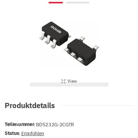
View
Produktdetails
Teilenummer
BD5232G-2CGTR
|
Status
Empfohlen
|