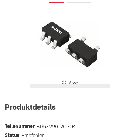
View
Produktdetails
Teilenummer
BD5329G-2CGTR
|
Status
Empfohlen
|