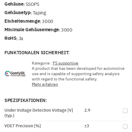
Gehäuse
SSOP5
|
Gehäusetyp
Taping
|
Einheitenmenge
3000
|
Minimale Gehäusemenge
3000
|
RoHS
Ja
|
FUNKTIONALEN SICHERHEIT:
Kategorie :
FS supportive
A product that has been developed for automotive
use and is capable of supporting safety analysis
with regard to the functional safety.
Mehr erfahren
SPEZIFIKATIONEN:
Under Voltage Detection Voltage [V]
2.9
(typ.)
VDET Precision [%]
±3