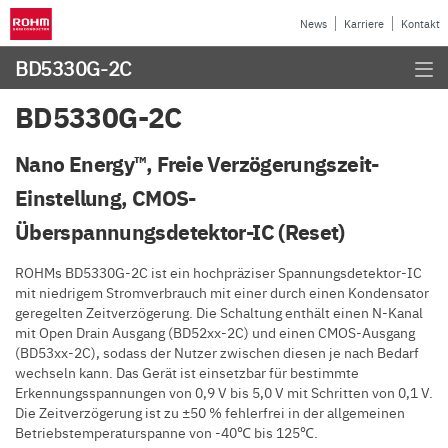
News
Karriere
Kontakt
BD5330G-2C
BD5330G-2C
Nano Energy™, Freie Verzögerungszeit-
Einstellung, CMOS-
Überspannungsdetektor-IC (Reset)
ROHMs BD5330G-2C ist ein hochpräziser Spannungsdetektor-IC
mit niedrigem Stromverbrauch mit einer durch einen Kondensator
geregelten Zeitverzögerung. Die Schaltung enthält einen N-Kanal
mit Open Drain Ausgang (BD52xx-2C) und einen CMOS-Ausgang
(BD53xx-2C), sodass der Nutzer zwischen diesen je nach Bedarf
wechseln kann. Das Gerät ist einsetzbar für bestimmte
Erkennungsspannungen von 0,9 V bis 5,0 V mit Schritten von 0,1 V.
Die Zeitverzögerung ist zu ±50 % fehlerfrei in der allgemeinen
Betriebstemperaturspanne von -40℃ bis 125℃.