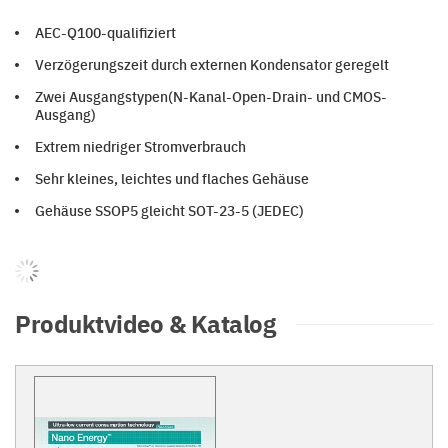
AEC-Q100-qualifiziert
Verzögerungszeit durch externen Kondensator geregelt
Zwei Ausgangstypen(N-Kanal-Open-Drain- und CMOS-
Ausgang)
Extrem niedriger Stromverbrauch
Sehr kleines, leichtes und flaches Gehäuse
Gehäuse SSOP5 gleicht SOT-23-5 (JEDEC)
Produktvideo & Katalog