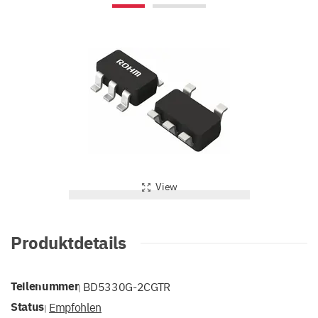
View
Produktdetails
Teilenummer
BD5330G-2CGTR
|
Status
Empfohlen
|