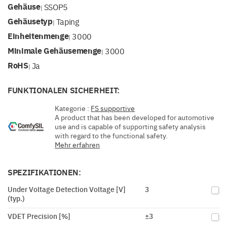
Gehäuse
SSOP5
|
Gehäusetyp
Taping
|
Einheitenmenge
3000
|
Minimale Gehäusemenge
3000
|
RoHS
Ja
|
FUNKTIONALEN SICHERHEIT:
Kategorie :
FS supportive
A product that has been developed for automotive
use and is capable of supporting safety analysis
with regard to the functional safety.
Mehr erfahren
SPEZIFIKATIONEN:
Under Voltage Detection Voltage [V]
3
(typ.)
VDET Precision [%]
±3