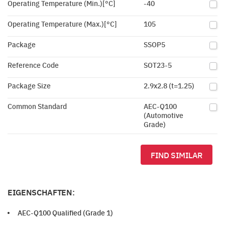
Operating Temperature (Min.)[°C]
-40
Operating Temperature (Max.)[°C]
105
Package
SSOP5
Reference Code
SOT23-5
Package Size
2.9x2.8 (t=1.25)
Common Standard
AEC-Q100
(Automotive
Grade)
FIND SIMILAR
EIGENSCHAFTEN:
AEC-Q100 Qualified (Grade 1)