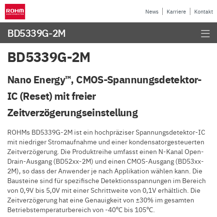
News
Karriere
Kontakt
BD5339G-2M
BD5339G-2M
Nano Energy™, CMOS-Spannungsdetektor-
IC (Reset) mit freier
Zeitverzögerungseinstellung
ROHMs BD5339G-2M ist ein hochpräziser Spannungsdetektor-IC
mit niedriger Stromaufnahme und einer kondensatorgesteuerten
Zeitverzögerung. Die Produktreihe umfasst einen N-Kanal Open-
Drain-Ausgang (BD52xx-2M) und einen CMOS-Ausgang (BD53xx-
2M), so dass der Anwender je nach Applikation wählen kann. Die
Bausteine sind für spezifische Detektionsspannungen im Bereich
von 0,9V bis 5,0V mit einer Schrittweite von 0,1V erhältlich. Die
Zeitverzögerung hat eine Genauigkeit von ±30% im gesamten
Betriebstemperaturbereich von -40℃ bis 105℃.