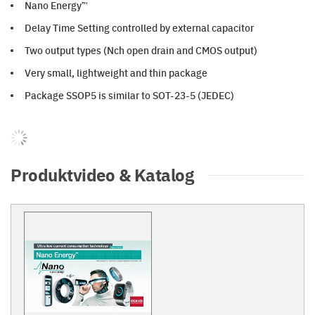
Nano Energy™
Delay Time Setting controlled by external capacitor
Two output types (Nch open drain and CMOS output)
Very small, lightweight and thin package
Package SSOP5 is similar to SOT-23-5 (JEDEC)
Produktvideo & Katalog