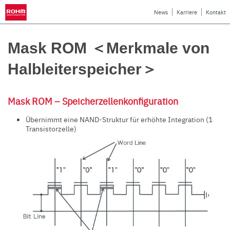
News
Karriere
Kontakt
Mask ROM ＜Merkmale von
Halbleiterspeicher＞
Mask ROM – Speicherzellenkonfiguration
Übernimmt eine NAND-Struktur für erhöhte Integration (1
Transistorzelle)