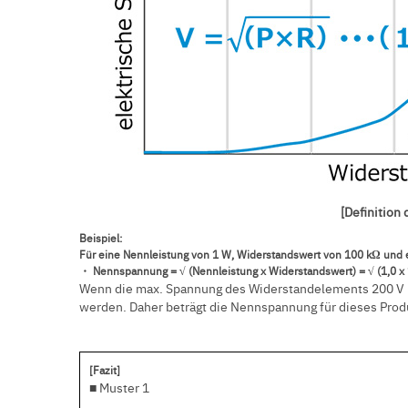
[Definition
Beispiel:
Für eine Nennleistung von 1 W, Widerstandswert von 100 kΩ und
・ Nennspannung = √ (Nennleistung x Widerstandswert) = √ (1,0 x
Wenn die max. Spannung des Widerstandelements 200 V be
werden. Daher beträgt die Nennspannung für dieses Prod
[Fazit]
■ Muster 1