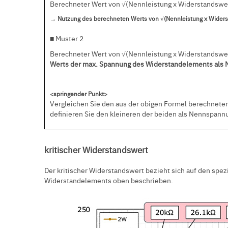
Berechneter Wert von √(Nennleistung x Widerstandswe
→ Nutzung des berechneten Werts von √(Nennleistung x Widers
■ Muster 2
Berechneter Wert von √(Nennleistung x Widerstandswe
Werts der max. Spannung des Widerstandelements als
<springender Punkt>
Vergleichen Sie den aus der obigen Formel berechnete
definieren Sie den kleineren der beiden als Nennspann
kritischer Widerstandswert
Der kritischer Widerstandswert bezieht sich auf den spe
Widerstandelements oben beschrieben.