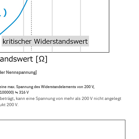
 der Nennspannung]
 eine max. Spannung des Widerstandelements von 200 V,
 100000) ≒ 316 V
trägt, kann eine Spannung von mehr als 200 V nicht angelegt
ukt 200 V.