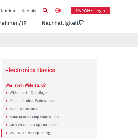
Karriere
Kontakt
MyROHM Login
nehmen/IR
Nachhaltigkeit
Electronics Basics
Was ist ein Widerstand?
Widerstand – Grundlagen
Merkmale eines Widerstands
Shunt Widerstand
Struktur eines Chip-Widerstands
Chip-Widerstand Spezifikationen
Was ist die Nennspannung?