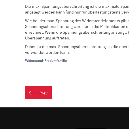
Die max. Spannungsüberschreitung ist die maximale Span
angelegt werden kann [und nur für Überlastungstests ver
Wie bei der max. Spannung des Widerstandelements gilt 
Spannungsüberschreitung wird durch die Multiplikation d
errechnet. Wenn die Spannungsüberschreitung ansteigt,
Überspannung auftreten.
Daher ist die max. Spannungsüberschreitung als die ober
verwendet werden kann.
Widerstand-Produktfamilie
Prev