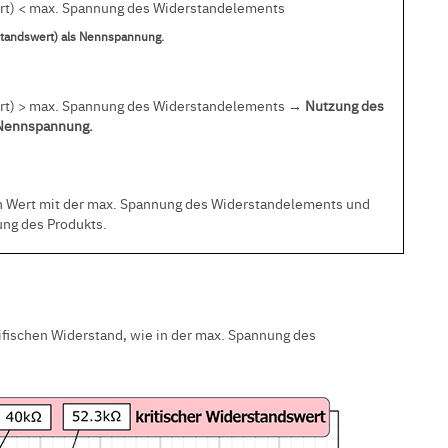
rt) < max. Spannung des Widerstandelements
tandswert) als Nennspannung.
rt) > max. Spannung des Widerstandelements
→ Nutzung des
 Nennspannung.
n Wert mit der max. Spannung des Widerstandelements und
ung des Produkts.
zifischen Widerstand, wie in der max. Spannung des