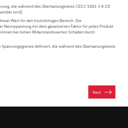
nung, die während des Überlastungstests (JIS C 5201-1 4.13)
wendet wird].
dieser Wert für den hochohmigen Bereich. Die
er Nennspannung mit dem garantierten Faktor für jedes Produkt
 können bei hohen Widerstandswerten Schäden durch
e Spannungsgrenze definiert, die während des Überlastungstests
Next