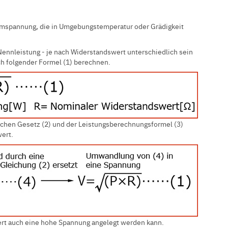
omspannung, die in Umgebungstemperatur oder Grädigkeit
Nennleistung - je nach Widerstandswert unterschiedlich sein
ch folgender Formel (1) berechnen.
chen Gesetz (2) und der Leistungsberechnungsformel (3)
ert.
wert auch eine hohe Spannung angelegt werden kann.