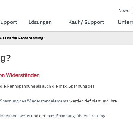
News
Support
Lösungen
Kauf / Support
Unter
Was ist die Nennspannung?
ng?
on Widerständen
die Nennspannung als auch die max. Spannung des
 Spannung des Wiederstandelements
werden definiert und ihre
Widerstandswerts
und der
max. Spannungsüberschreitung