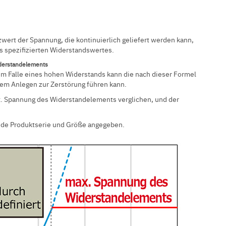
ert der Spannung, die kontinuierlich geliefert werden kann,
es spezifizierten Widerstandswertes.
derstandelements
im Falle eines hohen Widerstands kann die nach dieser Formel
em Anlegen zur Zerstörung führen kann.
ax. Spannung des Widerstandelements verglichen, und der
ede Produktserie und Größe angegeben.